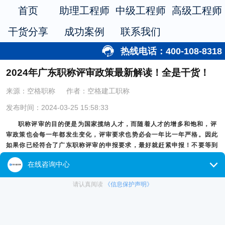
首页
助理工程师
中级工程师
高级工程师
干货分享
成功案例
联系我们
热线电话：400-108-8318
2024年广东职称评审政策最新解读！全是干货！
来源：空格职称
作者：空格建工职称
发布时间：2024-03-25 15:58:33
职称评审的目的便是为国家揽纳人才，而随着人才的增多和饱和，评
审政策也会每一年都发生变化，评审要求也势必会一年比一年严格。因此
如果你已经符合了广东职称评审的申报要求，最好就赶紧申报！不要等到
要改革了才急匆匆申报。