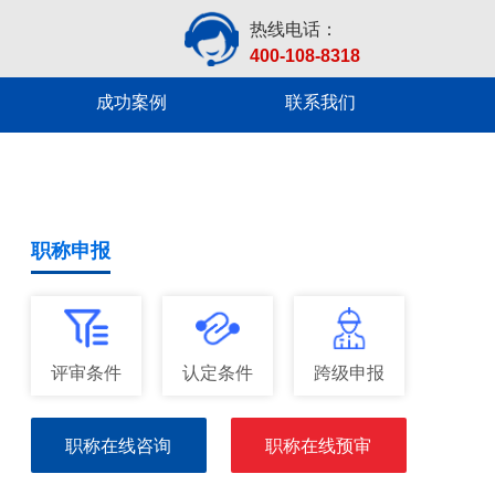
热线电话：
400-108-8318
成功案例
联系我们
职称申报
评审条件
认定条件
跨级申报
职称在线咨询
职称在线预审