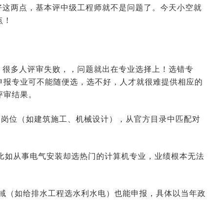
好这两点，基本评中级工程师就不是问题了。今天小空就
点！
！很多人评审失败，，问题就出在专业选择上！选错专
申报专业可不能随便选，选不好，人才就很难提供相应的
评审结果。
从事的岗位（如建筑施工、机械设计），从官方目录中匹配对
业，比如从事电气安装却选热门的计算机专业，业绩根本无法
领域（如给排水工程选水利水电）也能申报，具体以当年政