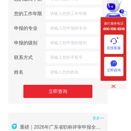
您的工作年限
拨打服务电话
申报的专业
400-108-8318
申报的级别
在线客服
联系方式
立即咨询
姓名
立即查询
更多>>
2026年职称评审在即：社保、继续教育、业绩材料准备要点
重磅｜2026年广东省职称评审申报全流程指南