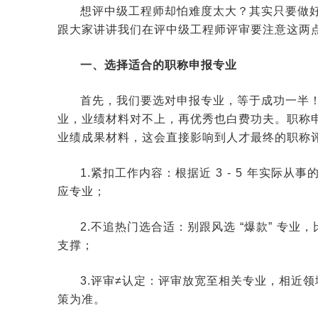
想评中级工程师却怕难度太大？其实只要做
跟大家讲讲我们在评中级工程师评审要注意这两
一、选择适合的职称申报专业
首先，我们要选对申报专业，等于成功一半
业，业绩材料对不上，再优秀也白费功夫。职称
业绩成果材料，这会直接影响到人才最终的职称
1.紧扣工作内容：根据近 3 - 5 年实际
应专业；
2.不追热门选合适：别跟风选 “爆款” 专
支撑；
3.评审≠认定：评审放宽至相关专业，相近
策为准。