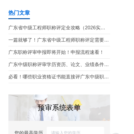
热门文章
广东省中级工程师职称评定全攻略（2026实操
版）
一篇就够了！广东省中级工程师职称评定需要准
备哪些材料？
广东职称评审申报即将开始！申报流程速看！
广东中级职称评审学历资历、论文、业绩条件！
这三个很重要！
必看！哪些职业资格证书能直接评广东中级职
称？
预审系统表单
您的最高学历