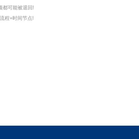
2026-01-14 09:07:16
来源:空格职称
项都可能被退回!
流程+时间节点!
2026-01-12 07:16:12
来源:空格职称
2026-01-09 08:27:05
来源:空格职称
2026-01-08 09:30:02
来源:空格职称
2026-01-07 10:28:59
来源:空格职称