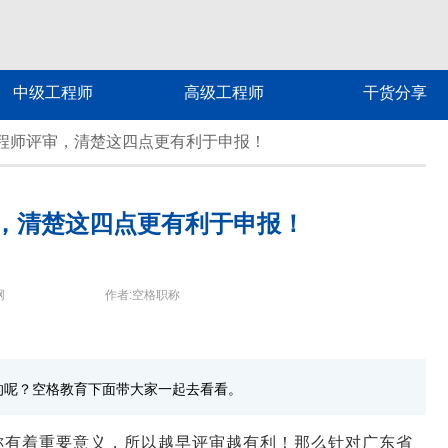
中级工程师
高级工程师
干货分享
程师评审，清楚这四点更有利于申报！
，清楚这四点更有利于申报！
网
作者:空格职称
的呢？空格教育下面带大家一起去看看。
称有着重要意义，所以越早评审越有利！那么针对广东省