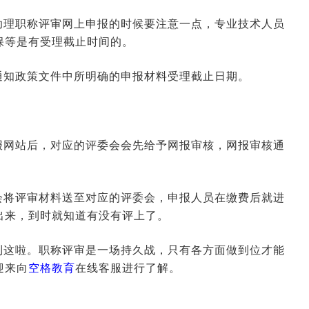
助理职称评审网上申报的时候要注意一点，专业技术人员
保等是有受理截止时间的。
通知政策文件中所明确的申报材料受理截止日期。
报网站后，对应的评委会会先给予网报审核，网报审核通
会将评审材料送至对应的评委会，申报人员在缴费后就进
出来，到时就知道有没有评上了。
到这啦。职称评审是一场持久战，只有各方面做到位才能
迎来向
空格教育
在线客服进行了解。