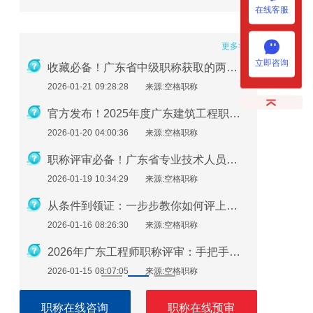
在线客服
更多>>
立即咨询
重磅｜2026年广东省职称评审申报全流程指南
收藏必备！广东省中级职称获取的两种方式及详细条件（2026版）
2026-01-21 09:28:28
来源:空格职称
2026-01-1
2026年度广东省职称评审政策深度解析：申报条件、时间规划与避坑指南
官方发布！2025年度广东建筑工程职称评审通知要点全解读
2026-01-20 04:00:36
来源:空格职称
2026-01-1
2026年广东中高级职称评审政策全解析：条件、流程与实操指南
职称评审必备！广东省专业技术人员继续教育学时要求（2026年）
2026-01-19 10:34:29
来源:空格职称
2026-01-0
避免材料被退回！广东职称申报材料指南（2026最新版）
从条件到领证：一步步教你如何评上广东省助理工程师
2026-01-16 08:26:30
来源:空格职称
2026-01-0
一篇就够了！广东省中级工程师职称评定需要准备哪些材料？
2026年广东工程师职称评审：手把手教你准备申报材料
2026-01-15 08:07:05
来源:空格职称
2026-01-0
职称在线咨询
职称在线预审