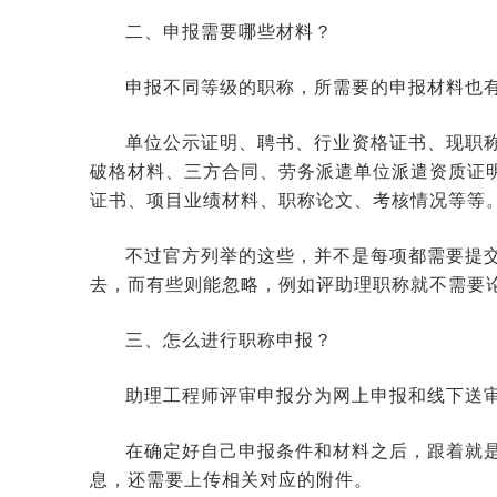
二、申报需要哪些材料？
申报不同等级的职称，所需要的申报材料也
单位公示证明、聘书、行业资格证书、现职
破格材料、三方合同、劳务派遣单位派遣资质证
证书、项目业绩材料、职称论文、考核情况等等
不过官方列举的这些，并不是每项都需要提
去，而有些则能忽略，例如评助理职称就不需要
三、怎么进行职称申报？
助理工程师评审申报分为网上申报和线下送
在确定好自己申报条件和材料之后，跟着就
息，还需要上传相关对应的附件。