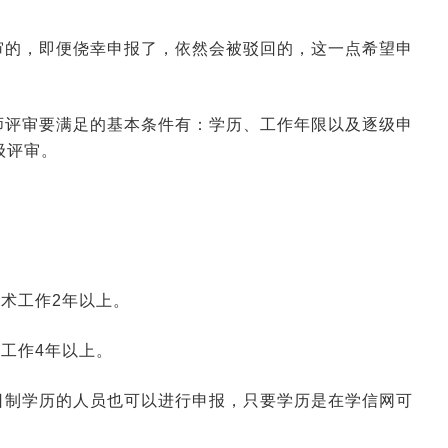
审的，即便侥幸申报了，依然会被驳回的，这一点希望申
师评审要满足的基本条件有：学历、工作年限以及逐级申
级评审。
。
技术工作2年以上。
术工作4年以上。
日制学历的人员也可以进行申报，只要学历是在学信网可