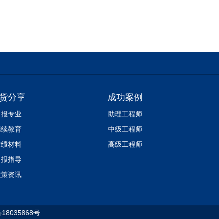
货分享
成功案例
申报专业
助理工程师
继续教育
中级工程师
业绩材料
高级工程师
申报指导
政策资讯
备18035868号