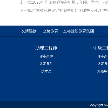
上一篇:2026年广东职称评审新规，年限、学时、业
下一篇:广东省职称评定有哪些用处？哪些人可以申
友情链接:
空格教育
空格控股教育集团
助理工程师
中级工
评审条件
评审条
认定条件
认定条
技术员
跨级申
Copyright