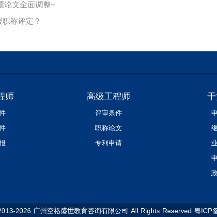
绩论文全面调整~
报职称评定？
程师
高级工程师
干
件
评审条件
件
职称论文
报
专利申请
 ©2013-2026 广州空格盛世教育咨询有限公司 All Rights Reserved 粤ICP