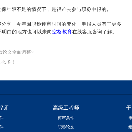
社保年限不足的情况下，是很难去参与职称申报的。
容分享。今年因职称评审时间的变化，申报人员有了更多
不明白的地方也可以来向
空格教育
在线客服咨询了解。
绩论文全面调整~
这么多！
程师
高级工程师
干
件
评审条件
件
职称论文