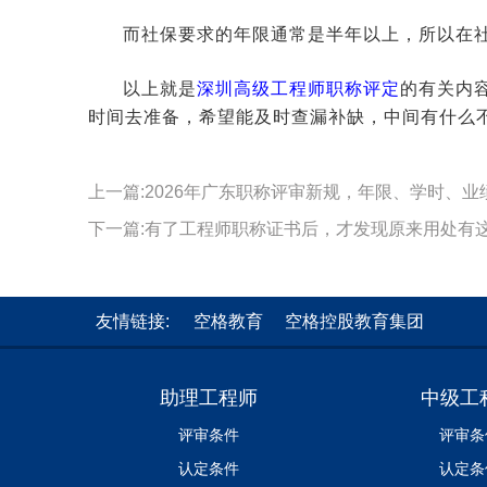
而社保要求的年限通常是半年以上，所以在
以上就是
深圳高级工程师职称评定
的有关内
时间去准备，希望能及时查漏补缺，中间有什么
上一篇:2026年广东职称评审新规，年限、学时、业
下一篇:有了工程师职称证书后，才发现原来用处有
友情链接:
空格教育
空格控股教育集团
助理工程师
中级工
评审条件
评审条
认定条件
认定条