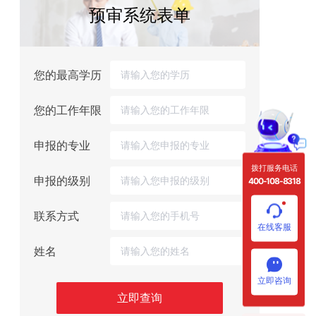
预审系统表单
您的最高学历
您的工作年限
申报的专业
拨打服务电话
申报的级别
400-108-8318
联系方式
在线客服
姓名
立即咨询
立即查询