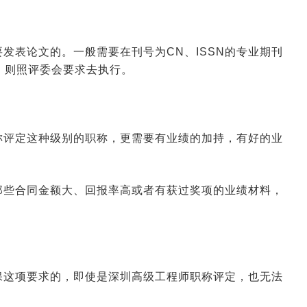
发表论文的。一般需要在刊号为CN、ISSN的专业期刊
，则照评委会要求去执行。
2026-01-14 09:07:16
来源:空格职称
2026-01-12 07:16:12
来源:空格职称
称评定这种级别的职称，更需要有业绩的加持，有好的业
2026-01-09 08:27:05
来源:空格职称
那些合同金额大、回报率高或者有获过奖项的业绩材料，
2026-01-08 09:30:02
来源:空格职称
2026-01-07 10:28:59
来源:空格职称
保这项要求的，即使是深圳高级工程师职称评定，也无法