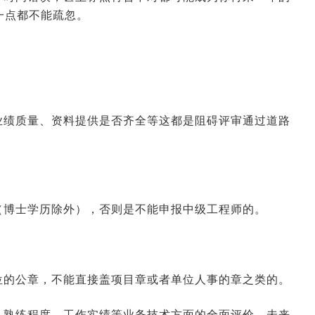
2026-01-21 09:28:28
来源:空格职称
一点都不能疏忽。
2026-01-20 04:00:36
来源:空格职称
2026-01-19 10:34:29
来源:空格职称
业绩质量、资料提供是否齐全等这都是阻碍评审通过道路
2026-01-16 08:26:30
来源:空格职称
2026-01-15 08:07:05
来源:空格职称
（博士学历除外），否则是不能申报中级工程师的。
位的公章，不能直接盖项目章或者单位人事的章之类的。
、熟练程度、工作实绩等业务技术方面的全面评价，未来