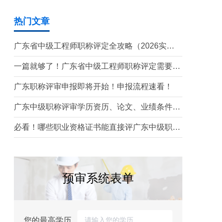
热门文章
广东省中级工程师职称评定全攻略（2026实操
版）
一篇就够了！广东省中级工程师职称评定需要准
备哪些材料？
广东职称评审申报即将开始！申报流程速看！
广东中级职称评审学历资历、论文、业绩条件！
这三个很重要！
必看！哪些职业资格证书能直接评广东中级职
称？
预审系统表单
您的最高学历