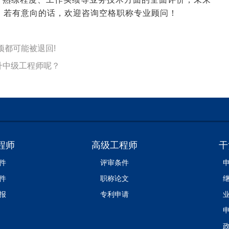
。若有意向的话，欢迎咨询空格职称专业顾问！
项都可能被退回!
升中级工程师呢？
程师
高级工程师
干
件
评审条件
件
职称论文
报
专利申请