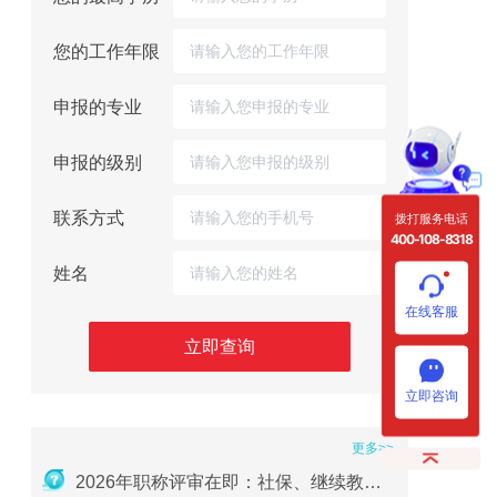
您的工作年限
申报的专业
申报的级别
联系方式
拨打服务电话
400-108-8318
姓名
在线客服
立即查询
立即咨询
更多>>
收藏必备！广东省中级职称获取的两种方式及详细条件（2026版）
2026年职称评审在即：社保、继续教育、业绩材料准备要点