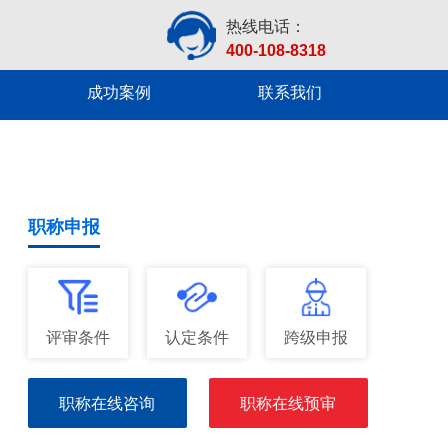
热线电话：
400-108-8318
成功案例
联系我们
职称申报
评审条件
认定条件
跨级申报
职称在线咨询
职称在线预审