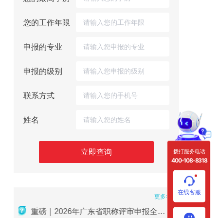
您的工作年限
申报的专业
申报的级别
联系方式
姓名
立即查询
拨打服务电话
400-108-8318
在线客服
更多>>
重磅｜2026年广东省职称评审申报全流程指南
收藏必备！广东省中级职称获取的两种方式及详细条件（2026版）