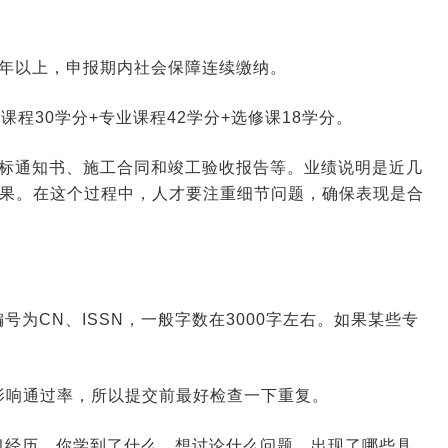
年以上，申报期内社会保障连续缴纳。
课程30学分+专业课程42学分+选修课18学分。
标通知书、施工合同和竣工验收报告等。业绩说明是近几
成果。在这个过程中，人才要注重细节问题，确保表现是合
为CN、ISSN，一般字数在3000字左右。如果某些专
影响通过率，所以提交前最好检查一下重复。
习经历、你学到了什么、想讨论什么问题、出现了哪些具