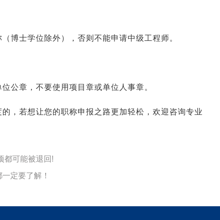
称（博士学位除外），否则不能申请中级工程师。
单位公章，不要使用项目章或单位人事章。
度的，若想让您的职称申报之路更加轻松，欢迎咨询专业
项都可能被退回!
都一定要了解！