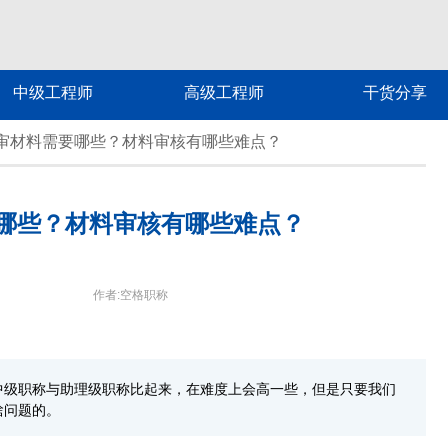
中级工程师
高级工程师
干货分享
审材料需要哪些？材料审核有哪些难点？
哪些？材料审核有哪些难点？
作者:空格职称
中级职称与助理级职称比起来，在难度上会高一些，但是只要我们
啥问题的。