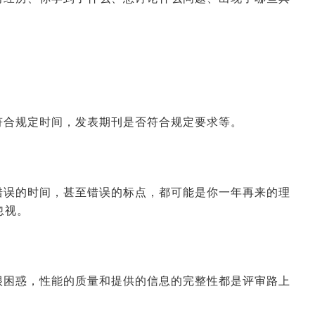
2026-06-16 09:34:36
来源:空格职称
2026-06-11 03:12:37
来源:空格职称
2026-06-09 10:31:28
来源:空格职称
符合规定时间，发表期刊是否符合规定要求等。
2026-01-23 03:40:33
来源:空格职称
错误的时间，甚至错误的标点，都可能是你一年再来的理
2026-01-22 07:42:01
来源:空格职称
忽视。
很困惑，性能的质量和提供的信息的完整性都是评审路上