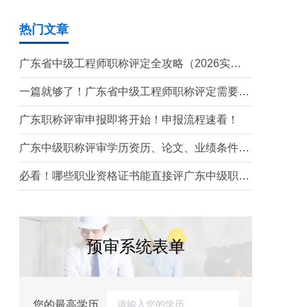
热门文章
广东省中级工程师职称评定全攻略（2026实操
版）
一篇就够了！广东省中级工程师职称评定需要准
备哪些材料？
广东职称评审申报即将开始！申报流程速看！
广东中级职称评审学历资历、论文、业绩条件！
这三个很重要！
必看！哪些职业资格证书能直接评广东中级职
称？
预审系统表单
您的最高学历