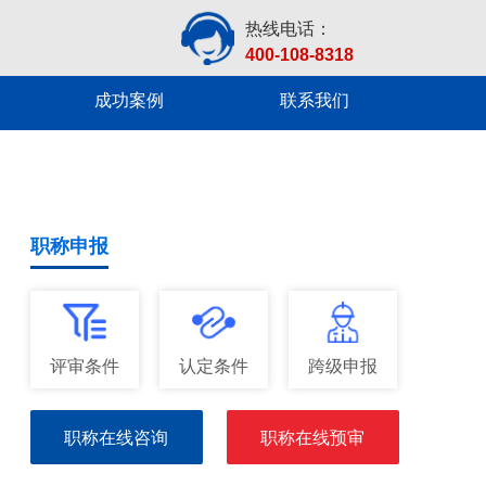
热线电话：
400-108-8318
成功案例
联系我们
职称申报
评审条件
认定条件
跨级申报
职称在线咨询
职称在线预审