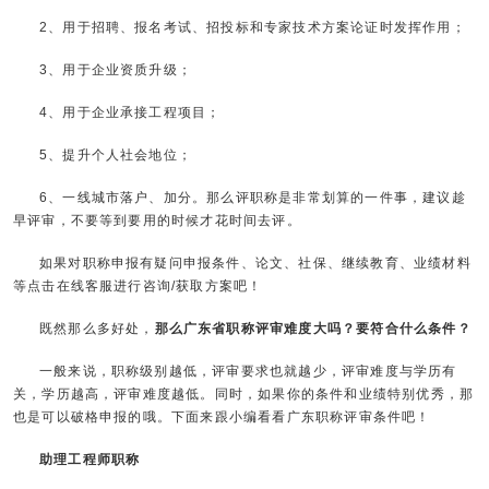
2、用于招聘、报名考试、招投标和专家技术方案论证时发挥作用；
3、用于企业资质升级；
4、用于企业承接工程项目；
5、提升个人社会地位；
6、一线城市落户、加分。那么评职称是非常划算的一件事，建议趁
早评审，不要等到要用的时候才花时间去评。
如果对职称申报有疑问申报条件、论文、社保、继续教育、业绩材料
等点击在线客服进行咨询/获取方案吧！
既然那么多好处，
那么广东省职称评审难度大吗？要符合什么条件？
一般来说，职称级别越低，评审要求也就越少，评审难度与学历有
关，学历越高，评审难度越低。同时，如果你的条件和业绩特别优秀，那
也是可以破格申报的哦。下面来跟小编看看广东职称评审条件吧！
助理工程师职称