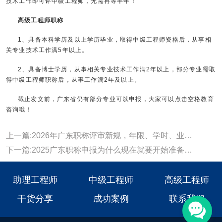
技术工作即可评中级工程师，无需再等半年！
高级工程师职称
1、具备本科学历及以上学历毕业，取得中级工程师资格后，从事相
关专业技术工作满5年以上。
2、具备博士学历，从事相关专业技术工作满2年以上，部分专业需取
得中级工程师职称后，从事工作满2年及以上。
截止发文前，广东省仍有部分专业可以申报，大家可以点击空格教育
咨询哦！
上一篇:2026年广东职称评审新规，年限、学时、业绩论文全面调整~
下一篇:2025广东职称申报为什么现在就要开始准备?该做什么准备?
助理工程师
中级工程师
高级工程师
干货分享
成功案例
联系我们