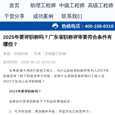
首页
助理工程师
中级工程师
高级工程师
干货分享
成功案例
联系我们
热线电话：400-108-8318
2025年要评职称吗？广东省职称评审要符合条件有
哪些？
来源：空格职称
作者：空格建工职称
发布时间：2025-06-12 18:02:29
在粤港澳大湾区打拼的工程人，为什么纷纷把职称评审列入2025年
必做清单？除了职场竞争力升级，还有什么原因是值得我们工程人在
2025下定决心去评职称呢？
2025年要评职称吗？
如果你打算拿职称来干下列这些事项的话：
1、可升职加薪，增加额外补贴，并提升自己的竞争力；