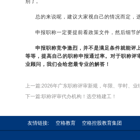
别了。
总的来说呢，建议大家视自己的情况而定，
申报职称一定要提前看政策文件，然后细节
申报职称竞争激烈，并不是满足条件就能评
等等，
提高自己的职称申报通过率
。对于职称评
业顾问，我们会给您最专业的解答！
上一篇:2026年广东职称评审新规，年限、学时、业
下一篇:职称评审代办机构！选空格建工！
友情链接:
空格教育
空格控股教育集团