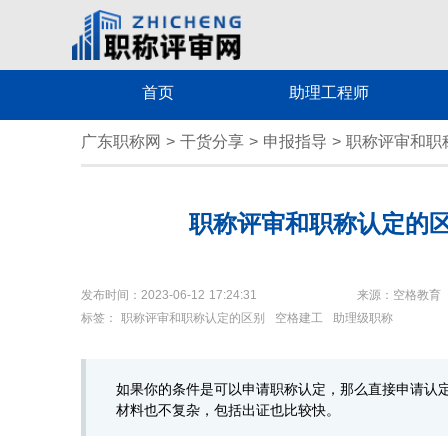
首页
助理工程师
广东职称网
>
干货分享
>
申报指导
>
职称评审和职
职称评审和职称认定的
发布时间：2023-06-12 17:24:31
来源：空格教育
标签：
职称评审和职称认定的区别
空格建工
助理级职称
如果你的条件是可以申请职称认定，那么直接申请认
材料也不复杂，包括出证也比较快。