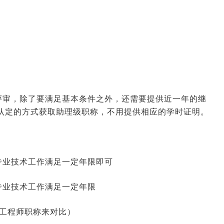
2026-06-16 09:34:36
来源:空格职称
2026-06-11 03:12:37
来源:空格职称
评审，除了要满足基本条件之外，还需要提供近一年的继
认定的方式获取助理级职称，不用提供相应的学时证明。
2026-06-09 10:31:28
来源:空格职称
专业技术工作满足一定年限即可
2026-01-23 03:40:33
来源:空格职称
专业技术工作满足一定年限
2026-01-22 07:42:01
来源:空格职称
工程师职称来对比）