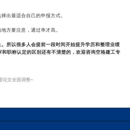
选择出最适合自己的申报方式。
的地方要注意，通过率才高。
上。所以很多人会提前一段时间开始提升学历和整理业绩
审和职称认定的区别还有不清楚的，欢迎咨询
空格建工
专
绩论文全面调整~