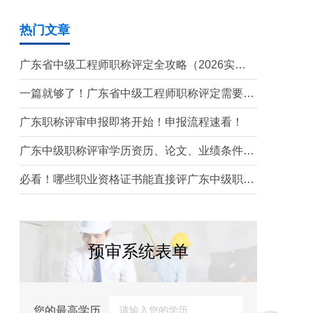
热门文章
广东省中级工程师职称评定全攻略（2026实操
版）
一篇就够了！广东省中级工程师职称评定需要准
备哪些材料？
广东职称评审申报即将开始！申报流程速看！
广东中级职称评审学历资历、论文、业绩条件！
这三个很重要！
必看！哪些职业资格证书能直接评广东中级职
称？
预审系统表单
您的最高学历