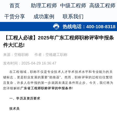
首页
助理工程师
中级工程师
高级工程师
干货分享
成功案例
联系我们
热线电话：400-108-8318
【工程人必读】2025年广东工程师职称评审申报条
件大汇总!
来源：空格职称
作者：空格建工职称
发布时间：2025-04-29 16:36:47
在工程领域，职称不仅是专业技术人才学术技术水平和专业能力的关
键标志，更是职业发展的重要“助推器”。然而，职称评审的过程往往繁琐
且复杂，许多人在申报的第一步就因未满足条件而止步。今天，我们将为
您详细解析
广东省工程师职称评审的申报条件
!
一、学历及资历要求
技术员