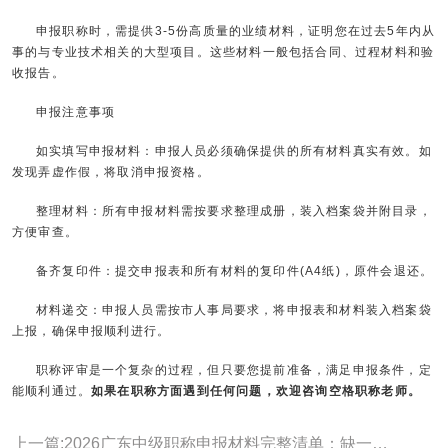
申报职称时，需提供3-5份高质量的业绩材料，证明您在过去5年内从
事的与专业技术相关的大型项目。这些材料一般包括合同、过程材料和验
收报告。
申报注意事项
如实填写申报材料：申报人员必须确保提供的所有材料真实有效。如
发现弄虚作假，将取消申报资格。
整理材料：所有申报材料需按要求整理成册，装入档案袋并附目录，
方便审查。
备齐复印件：提交申报表和所有材料的复印件(A4纸)，原件会退还。
材料递交：申报人员需按市人事局要求，将申报表和材料装入档案袋
上报，确保申报顺利进行。
职称评审是一个复杂的过程，但只要您提前准备，满足申报条件，定
能顺利通过。
如果在职称方面遇到任何问题，欢迎咨询空格职称老师。
上一篇:2026广东中级职称申报材料完整清单：缺一项都可能被退回!