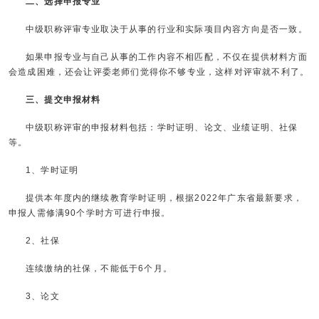
二、选择申报专业
中级职称评审专业取决于从事的行业和实际项目内容方向是否一致。
如果申报专业与自己从事的工作内容不相匹配，不仅在提供材料方面
会造成困难，还会让评委老师们觉得你不够专业，这样对评审就不利了。
三、提交申报材料
中级职称评审的申报材料包括：学时证明、论文、业绩证明、社保
等。
1、学时证明
提供本年度内的继续教育学时证明，根据2022年广东省最新要求，
申报人需修满90个学时方可进行申报。
2、社保
连续缴纳的社保，不能低于6个月。
3、论文