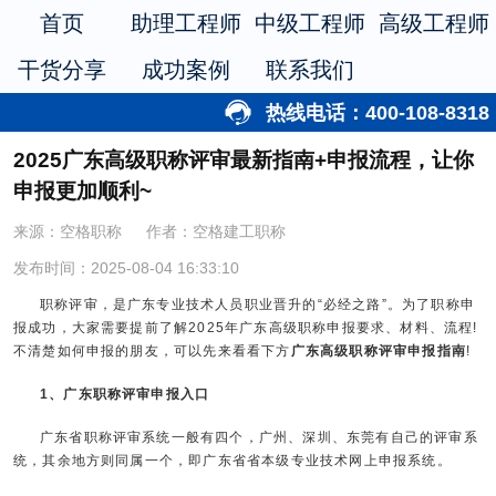
首页
助理工程师
中级工程师
高级工程师
干货分享
成功案例
联系我们
热线电话：400-108-8318
2025广东高级职称评审最新指南+申报流程，让你
申报更加顺利~
来源：空格职称
作者：空格建工职称
发布时间：2025-08-04 16:33:10
职称评审，是广东专业技术人员职业晋升的“必经之路”。为了职称申
报成功，大家需要提前了解2025年广东高级职称申报要求、材料、流程!
不清楚如何申报的朋友，可以先来看看下方
广东高级职称评审申报指南
!
1、广东职称评审申报入口
广东省职称评审系统一般有四个，广州、深圳、东莞有自己的评审系
统，其余地方则同属一个，即广东省省本级专业技术网上申报系统。