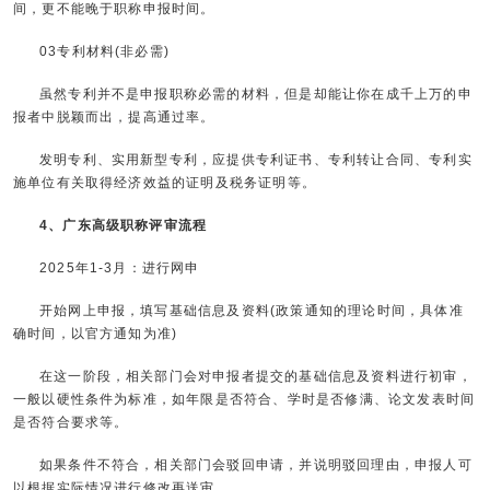
间，更不能晚于职称申报时间。
03专利材料(非必需)
虽然专利并不是申报职称必需的材料，但是却能让你在成千上万的申
报者中脱颖而出，提高通过率。
发明专利、实用新型专利，应提供专利证书、专利转让合同、专利实
施单位有关取得经济效益的证明及税务证明等。
4、广东高级职称评审流程
2025年1-3月：进行网申
开始网上申报，填写基础信息及资料(政策通知的理论时间，具体准
确时间，以官方通知为准)
在这一阶段，相关部门会对申报者提交的基础信息及资料进行初审，
一般以硬性条件为标准，如年限是否符合、学时是否修满、论文发表时间
是否符合要求等。
如果条件不符合，相关部门会驳回申请，并说明驳回理由，申报人可
以根据实际情况进行修改再送审。