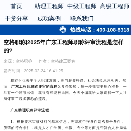
首页
助理工程师
中级工程师
高级工程师
干货分享
成功案例
联系我们
热线电话：400-108-8318
空格职称|2025年广东工程师职称评审流程是怎样
的?
来源：空格职称
作者：空格建工职称
发布时间：2025-02-24 16:41:25
职称不仅关乎个人职业发展，更与薪资待遇、社会地位息息相关。然
而，
广东工程师职称评审的流程
又复杂繁琐，每一步都需要用心准备，一
旦有一个环节出错，就很有可能被退回。今天小编就给大家讲解一下人社
局评审工程师职称的流程。
广东助理职称评审流程
1、根据要求审核材料的基本信息，先审核申报条件是否符合条件，
所谓的符合条件，就是人才在学历、年限、专业等方面是否符合人社局规