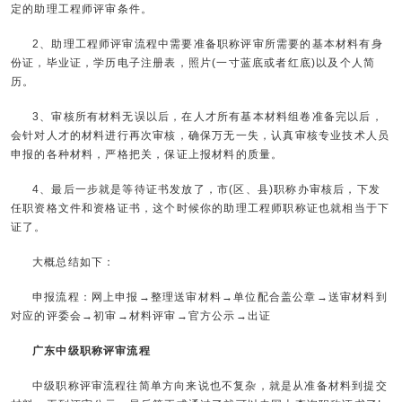
定的助理工程师评审条件。
2、助理工程师评审流程中需要准备职称评审所需要的基本材料有身
份证，毕业证，学历电子注册表，照片(一寸蓝底或者红底)以及个人简
历。
3、审核所有材料无误以后，在人才所有基本材料组卷准备完以后，
会针对人才的材料进行再次审核，确保万无一失，认真审核专业技术人员
申报的各种材料，严格把关，保证上报材料的质量。
4、最后一步就是等待证书发放了，市(区、县)职称办审核后，下发
任职资格文件和资格证书，这个时候你的助理工程师职称证也就相当于下
证了。
大概总结如下：
申报流程：网上申报→整理送审材料→单位配合盖公章→送审材料到
对应的评委会→初审→材料评审→官方公示→出证
广东中级职称评审流程
中级职称评审流程往简单方向来说也不复杂，就是从准备材料到提交