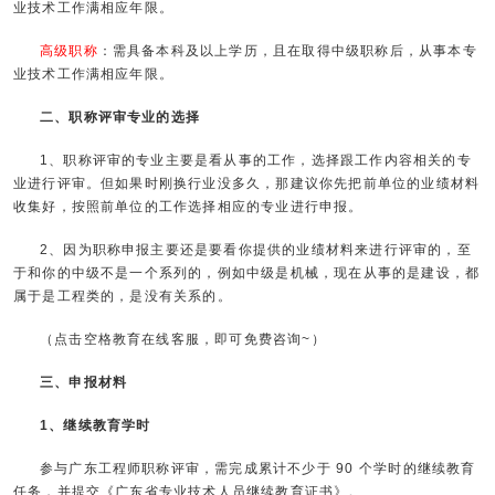
业技术工作满相应年限。
高级职称
：需具备本科及以上学历，且在取得中级职称后，从事本专
业技术工作满相应年限。
二、职称评审专业的选择
1、职称评审的专业主要是看从事的工作，选择跟工作内容相关的专
业进行评审。但如果时刚换行业没多久，那建议你先把前单位的业绩材料
收集好，按照前单位的工作选择相应的专业进行申报。
2、因为职称申报主要还是要看你提供的业绩材料来进行评审的，至
于和你的中级不是一个系列的，例如中级是机械，现在从事的是建设，都
属于是工程类的，是没有关系的。
（点击空格教育在线客服，即可免费咨询~）
三、申报材料
1、继续教育学时
参与广东工程师职称评审，需完成累计不少于 90 个学时的继续教育
任务，并提交《广东省专业技术人员继续教育证书》。