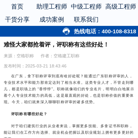
首页
助理工程师
中级工程师
高级工程师
干货分享
成功案例
联系我们
热线电话：400-108-8318
难怪大家都抢着评，评职称有这些好处！
来源：空格职称
作者：空格建工职称
发布时间：2025-03-21 18:43:46
在广东，拿下职称评审到底有啥好处呢？能通过广东职称评审的人，
专业技术水平和能力那肯定达到了相当水准。这类专业人才，不管走到哪
儿，都是职场上的 “香饽饽”。职称就像咱们的专业名片，明明白白地展示
着个人专业技术能力的高低，这是最直观的好处，也是职称价值的重要体
现。今天，咱们就来深入聊聊职称评审的诸多优势。
评职称有哪些好处？
对于咱们建筑行业的从业者来说，掌握更多技能、多拿证书和职称，
能让我们在工作方向选择、就业机会把握以及职业规划上拥有更多更好的