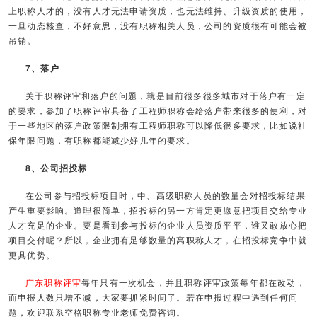
上职称人才的，没有人才无法申请资质，也无法维持、升级资质的使用，
一旦动态核查，不好意思，没有职称相关人员，公司的资质很有可能会被
吊销。
7、落户
关于职称评审和落户的问题，就是目前很多很多城市对于落户有一定
的要求，参加了职称评审具备了工程师职称会给落户带来很多的便利，对
于一些地区的落户政策限制拥有工程师职称可以降低很多要求，比如说社
保年限问题，有职称都能减少好几年的要求。
8、公司招投标
在公司参与招投标项目时，中、高级职称人员的数量会对招投标结果
产生重要影响。道理很简单，招投标的另一方肯定更愿意把项目交给专业
人才充足的企业。要是看到参与投标的企业人员资质平平，谁又敢放心把
项目交付呢？所以，企业拥有足够数量的高职称人才，在招投标竞争中就
更具优势。
广东职称评审
每年只有一次机会，并且职称评审政策每年都在改动，
而申报人数只增不减，大家要抓紧时间了。若在申报过程中遇到任何问
题，欢迎联系空格职称专业老师免费咨询。