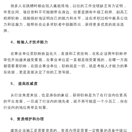
很多人在跳槽时都会陷入尴尬境地，以往的工作业绩缺乏有力证明，
毕竟合同、项目资料不可能都带在身边。但要是拥有中级工程师、副高工
程师职称，就能很好地证明自己的能力和水平，这在求职过程中极具公信
力和说服力，能帮你在众多求职者中脱颖而出，获得更多优质的就业选
择。
4、检验人才技术能力
在事业单位里职称效益化大，直接和工资挂钩，在私企这两年职称评
审也开始越来越受重视，在事业单位是一直都是很受重视的，在哪一方面
都需要看职称，在国企事业单位，职称就是一切，就是考核人才能力的事
实依据，更是直接决定了你的工资等级。
5、 提高权威度
从行业角度来说，也是身份的象征，获得职称是为了在行业内往更高
的平台发展，一旦成了行业内的领先者，就不再可能是一个小员工，你在
行业内的地位将举足轻重。
6、资质维护和办理
建筑企业施工是需要资质的，资质办理是需要一定数量的具备中级以